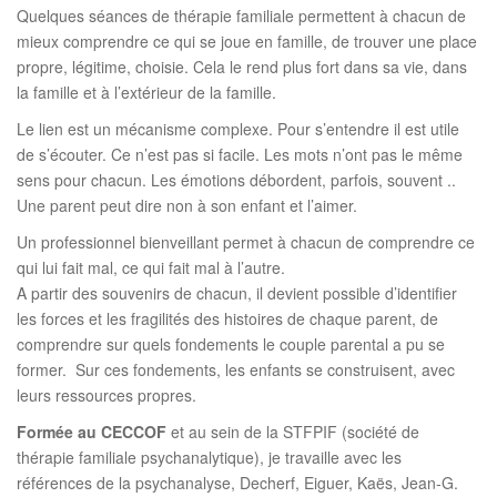
Quelques séances de thérapie familiale permettent à chacun de
mieux comprendre ce qui se joue en famille, de trouver une place
propre, légitime, choisie. Cela le rend plus fort dans sa vie, dans
la famille et à l’extérieur de la famille.
Le lien est un mécanisme complexe. Pour s’entendre il est utile
de s’écouter. Ce n’est pas si facile. Les mots n’ont pas le même
sens pour chacun. Les émotions débordent, parfois, souvent ..
Une parent peut dire non à son enfant et l’aimer.
Un professionnel bienveillant permet à chacun de comprendre ce
qui lui fait mal, ce qui fait mal à l’autre.
A partir des souvenirs de chacun, il devient possible d’identifier
les forces et les fragilités des histoires de chaque parent, de
comprendre sur quels fondements le couple parental a pu se
former. Sur ces fondements, les enfants se construisent, avec
leurs ressources propres.
Formée au CECCOF
et au sein de la STFPIF (société de
thérapie familiale psychanalytique), je travaille avec les
références de la psychanalyse, Decherf, Eiguer, Kaës, Jean-G.