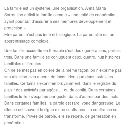
t
La famille est un système, une organisation. Anna Maria
i
Sorrentino définit la famille comme « une unité de coopération,
o
ayant pour but d’assurer à ses membres développement et
n
protection ».
Etre parent n’est pas inné ni biologique. La parentalité est un
apprentissage complexe.
Une famille accueillie en thérapie c’est deux générations, parfois
trois. Dans une famille se conjuguent deux, quatre, huit histoires
familiales différentes.
On ne se met pas en colère de la même façon, on n’exprime pas
son affection, son amour, de façon identique dans toutes les
familles. Certains s’exprimen bruyamment, dans le registre du
plaisir des activités partagées … ou du conflit. Dans certaines
familles le lien s’exprime par geste, dans d’autres par des mots.
Dans certaines familles, la parole est rare, voire dangereuse. Le
silence est souvent le signe d’une souffrance. La souffrance se
transforme. Privée de parole, elle se répète, de génération en
génération.