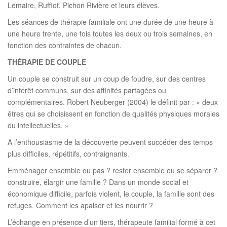
Lemaire, Ruffiot, Pichon Rivière et leurs élèves.
Les séances de thérapie familiale ont une durée de une heure à
une heure trente, une fois toutes les deux ou trois semaines, en
fonction des contraintes de chacun.
THÉRAPIE DE COUPLE
Un couple se construit sur un coup de foudre, sur des centres
d’intérêt communs, sur des affinités partagées ou
complémentaires. Robert Neuberger (2004) le définit par : « deux
êtres qui se choisissent en fonction de qualités physiques morales
ou intellectuelles. »
A l’enthousiasme de la découverte peuvent succéder des temps
plus difficiles, répétitifs, contraignants.
Emménager ensemble ou pas ? rester ensemble ou se séparer ?
construire, élargir une famille ? Dans un monde social et
économique difficile, parfois violent, le couple, la famille sont des
refuges. Comment les apaiser et les nourrir ?
L’échange en présence d’un tiers, thérapeute familial formé à cet