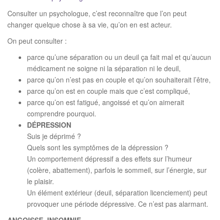
t
Consulter un psychologue, c’est reconnaître que l’on peut
i
changer quelque chose à sa vie, qu’on en est acteur.
o
On peut consulter :
n
parce qu’une séparation ou un deuil ça fait mal et qu’aucun
médicament ne soigne ni la séparation ni le deuil,
parce qu’on n’est pas en couple et qu’on souhaiterait l’être,
parce qu’on est en couple mais que c’est compliqué,
parce qu’on est fatigué, angoissé et qu’on aimerait
comprendre pourquoi.
DÉPRESSION
Suis je déprimé ?
Quels sont les symptômes de la dépression ?
Un comportement dépressif a des effets sur l’humeur
(colère, abattement), parfois le sommeil, sur l’énergie, sur
le plaisir.
Un élément extérieur (deuil, séparation licenciement) peut
provoquer une période dépressive. Ce n’est pas alarmant.
ANGOISSE, INSOMNIE