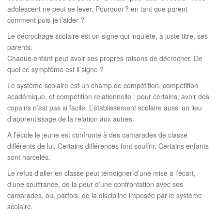
t
adolescent ne peut se lever. Pourquoi ? en tant que parent
i
comment puis-je l’aider ?
o
Le décrochage scolaire est un signe qui inquiète, à juste titre, ses
n
parents.
Chaque enfant peut avoir ses propres raisons de décrocher. De
quoi ce symptôme est il signe ?
Le système scolaire est un champ de compétition, compétition
académique, et compétition relationnelle : pour certains, avoir des
copains n’est pas si facile. L’établissement scolaire aussi un lieu
d’apprentissage de la relation aux autres.
A l’école le jeune est confronté à des camarades de classe
différents de lui. Certains différences font souffrir. Certains enfants
sont harcelés.
Le refus d’aller en classe peut témoigner d’une mise à l’écart,
d’une souffrance, de la peur d’une confrontation avec ses
camarades, ou, parfois, de la discipline imposée par le système
scolaire.